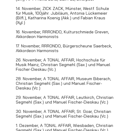
14. November, ZICK ZACK, Münster, Westf. Schule
für Musik, 100jähr. Jubiläum, Antonia Lückemeier
(Blfl.), Katharina Koenig (Akk.) und Fabian Kraus
(Xyl.)
16. November, RRRONDO, Kulturschmiede Greven,
Akkordeon Harmonists
17. November, RRRONDO, Bürgerscheune Saerbeck,
Akkordeon Harmonists
26. November, A TONAL AFFAIR, Hochschule für
Musik Mainz, Christian Segmehl (Sax.) und Manuel
Fischer-Dieskau (Vc.)
28. November, A TONAL AFFAIR, Museum Biberach,
Christian Segmehl (Sax.) und Manuel Fischer-
Dieskau (Vc.)
29. November, A TONAL AFFAIR, Leutkirch, Christian
Segmehl (Sax.) und Manuel Fischer-Dieskau (Vc.)
30. November, A TONAL AFFAIR, St. Goar, Christian
Segmehl (Sax.) und Manuel Fischer-Dieskau (Vc.)
1. Dezember, A TONAL AFFAIR, Wiesbaden, Christian
Segmehl (Sax.) und Manuel Fischer-Dieskau (Vc.)