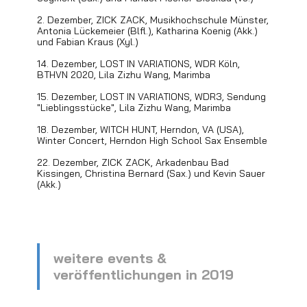
2. Dezember, ZICK ZACK, Musikhochschule Münster,
Antonia Lückemeier (Blfl.), Katharina Koenig (Akk.)
und Fabian Kraus (Xyl.)
14. Dezember, LOST IN VARIATIONS, WDR Köln,
BTHVN 2020, Lila Zizhu Wang, Marimba
15. Dezember, LOST IN VARIATIONS, WDR3, Sendung
"Lieblingsstücke", Lila Zizhu Wang, Marimba
18. Dezember, WITCH HUNT, Herndon, VA (USA),
Winter Concert, Herndon High School Sax Ensemble
22. Dezember, ZICK ZACK, Arkadenbau Bad
Kissingen, Christina Bernard (Sax.) und Kevin Sauer
(Akk.)
weitere events &
veröffentlichungen in 2019