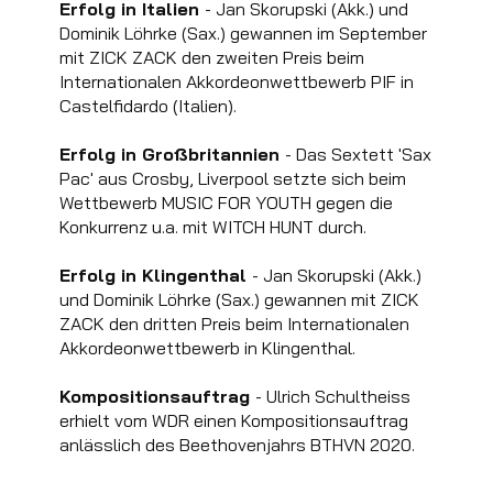
Erfolg in Italien
- Jan Skorupski (Akk.) und
Dominik Löhrke (Sax.) gewannen im September
mit ZICK ZACK den zweiten Preis beim
Internationalen Akkordeonwettbewerb PIF in
Castelfidardo (Italien).
Erfolg in Großbritannien
- Das Sextett 'Sax
Pac' aus Crosby, Liverpool setzte sich beim
Wettbewerb MUSIC FOR YOUTH gegen die
Konkurrenz u.a. mit WITCH HUNT durch.
Erfolg in Klingenthal
- Jan Skorupski (Akk.)
und Dominik Löhrke (Sax.) gewannen mit ZICK
ZACK den dritten Preis beim Internationalen
Akkordeonwettbewerb in Klingenthal.
Kompositionsauftrag
- Ulrich Schultheiss
erhielt vom WDR einen Kompositionsauftrag
anlässlich des Beethovenjahrs BTHVN 2020.