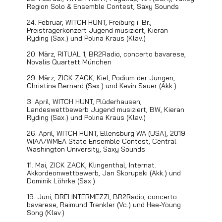
Region Solo & Ensemble Contest, Saxy Sounds
24. Februar, WITCH HUNT, Freiburg i. Br.,
Preisträgerkonzert Jugend musiziert, Kieran
Ryding (Sax.) und Polina Kraus (Klav.)
20. März, RITUAL 1, BR2Radio, concerto bavarese,
Novalis Quartett München
29. März, ZICK ZACK, Kiel, Podium der Jungen,
Christina Bernard (Sax.) und Kevin Sauer (Akk.)
3. April, WITCH HUNT, Plüderhausen,
Landeswettbewerb Jugend musiziert, BW, Kieran
Ryding (Sax.) und Polina Kraus (Klav.)
26. April, WITCH HUNT, Ellensburg WA (USA), 2019
WIAA/WMEA State Ensemble Contest, Central
Washington University, Saxy Sounds
11. Mai, ZICK ZACK, Klingenthal, Internat.
Akkordeonwettbewerb, Jan Skorupski (Akk.) und
Dominik Löhrke (Sax.)
19. Juni, DREI INTERMEZZI, BR2Radio, concerto
bavarese, Raimund Trenkler (Vc.) und Hee-Young
Song (Klav.)